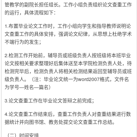
管教学的副院长担任组长。工作小组负责组织论文查重工作
的运行，具体流程如下：
1.布置毕业论文工作时，工作小组向学生和指导教师说明论
文查重工作的具体安排，强调论文纪律，从思想上杜绝学术
不端行为的发生；
2.检测工作开始前，辅导员或班级负责人按班级将本班毕业
论文按相关要求整理好后集体送至本学院检测负责人处，待
检测完毕后，检测负责人将相关检测结果返回至辅导员或班
级负责人。（注：毕业论文统一为word2007格式，文件名
为学号—姓名—篇名）
3.论文查重工作在毕业论文答辩之前完成；
4.论文查重工作结束后，查重工作负责人对查重结果进行数
据统计并向图书馆、教务处提交论文查重工作总结。
（二）时间安排