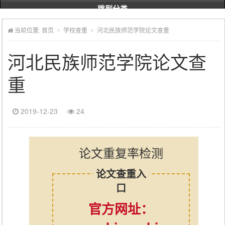
跳到分类
当前位置:
首页
>
学校查重
> 河北民族师范学院论文查重
河北民族师范学院论文查
重
2019-12-23
24
论文重复率检测
论文查重入
口
官方网址：