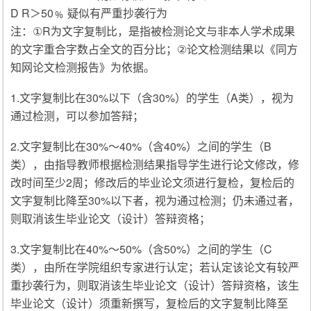
D R＞50﹪ 疑似有严重抄袭行为
注：①R为文字复制比，是指被检测论文与非本人学术成果
的文字重合字数占全文的百分比；②论文检测结果以《同方
知网论文检测报告》为依据。
1.文字复制比在30%以下（含30%）的学生（A类），视为
通过检测，可以参加答辩；
2.文字复制比在30%～40%（含40%）之间的学生（B
类），由指导教师根据检测结果指导学生进行论文修改，修
改时间至少2周；修改后的毕业论文须进行复检，复检后的
文字复制比降至30%以下者，视为通过检测；仍未通过者，
则取消该生毕业论文（设计）答辩资格；
3.文字复制比在40%～50%（含50%）之间的学生（C
类），由所在学院组织专家进行认定；若认定该论文有较严
重抄袭行为，则取消该生毕业论文（设计）答辩资格，该生
毕业论文（设计）须重新撰写，复检后的文字复制比降至