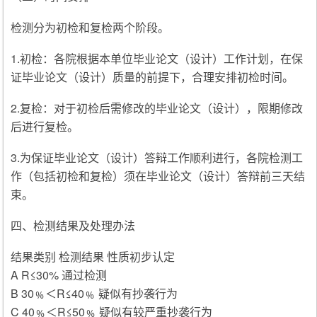
检测分为初检和复检两个阶段。
1.初检：各院根据本单位毕业论文（设计）工作计划，在保
证毕业论文（设计）质量的前提下，合理安排初检时间。
2.复检：对于初检后需修改的毕业论文（设计），限期修改
后进行复检。
3.为保证毕业论文（设计）答辩工作顺利进行，各院检测工
作（包括初检和复检）须在毕业论文（设计）答辩前三天结
束。
四、检测结果及处理办法
结果类别 检测结果 性质初步认定
A R≤30% 通过检测
B 30﹪＜R≤40﹪ 疑似有抄袭行为
C 40﹪＜R≤50﹪ 疑似有较严重抄袭行为