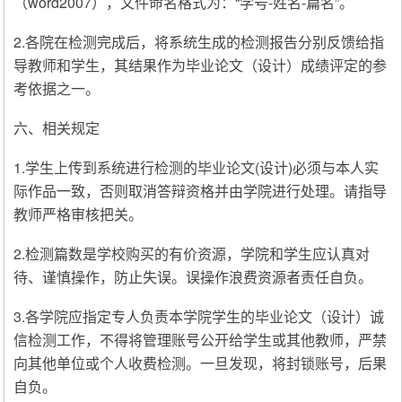
（word2007），文件命名格式为：“学号-姓名-篇名”。
2.各院在检测完成后，将系统生成的检测报告分别反馈给指
导教师和学生，其结果作为毕业论文（设计）成绩评定的参
考依据之一。
六、相关规定
1.学生上传到系统进行检测的毕业论文(设计)必须与本人实
际作品一致，否则取消答辩资格并由学院进行处理。请指导
教师严格审核把关。
2.检测篇数是学校购买的有价资源，学院和学生应认真对
待、谨慎操作，防止失误。误操作浪费资源者责任自负。
3.各学院应指定专人负责本学院学生的毕业论文（设计）诚
信检测工作，不得将管理账号公开给学生或其他教师，严禁
向其他单位或个人收费检测。一旦发现，将封锁账号，后果
自负。