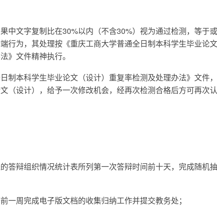
果中文字复制比在30%以内（不含30%）视为通过检测，等于
不端行为，其处理按《重庆工商大学普通全日制本科学生毕业论
办法》文件精神执行。
全日制本科学生毕业论文（设计）重复率检测及处理办法》文件
论文（设计），给予一次修改机会，经再次检测合格后方可再次
送的答辩组织情况统计表所列第一次答辩时间前十天，完成随机
辩前一周完成电子版文档的收集归纳工作并提交教务处；