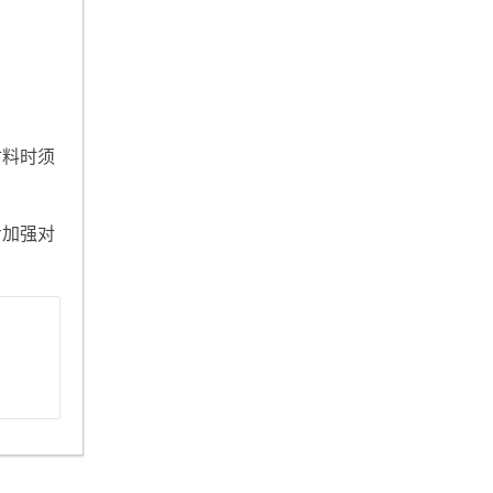
材料时须
步加强对