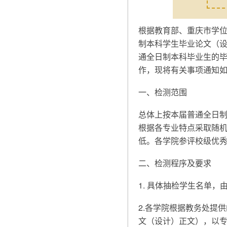
根据教育部、重庆市学
制本科学生毕业论文（设
通全日制本科毕业生的毕
作，现将有关事项通知
一、检测范围
总体上按本届普通全日制
根据各专业特点采取随
低。各学院参评校级优
二、检测程序及要求
1. 具体抽检学生名单
2.各学院根据教务处提
文（设计）正文），以