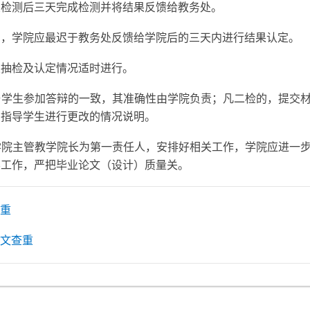
交检测后三天完成检测并将结果反馈给教务处。
的，学院应最迟于教务处反馈给学院后的三天内进行结果认定。
次抽检及认定情况适时进行。
须与学生参加答辩的一致，其准确性由学院负责；凡二检的，提交
的指导学生进行更改的情况说明。
，学院主管教学院长为第一责任人，安排好相关工作，学院应进一
导工作，严把毕业论文（设计）质量关。
重
文查重