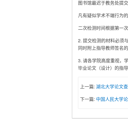
图书馆最迟于教务处提
凡有疑似学术不端行为
二次检测时间根据第一
2. 提交检测的材料必
同时附上指导教师签名
3. 请各学院高度重视
毕业论文（设计）的指
上一篇:
湖北大学论文查
下一篇:
中国人民大学论