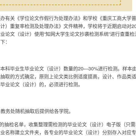
位办有关《学位论文作假行为处理办法》和学校《重庆工商大学
计）重复率检测及处理办法》文件精神，学校将于近期启动对20
业论文（设计）使用“知网大学生论文抄袭检测系统”进行查重检
如下：
本科毕业生毕业论文（设计）数量的20—30%进行检测。样本
机抽取的方式确定，原则上论文类比例适度提高，设计、作品类
秀毕业论文（设计）的，必须进行检测。
，由教务处随机抽取后提供给各学院。
供的抽检名单，收集整理需检测的毕业论文（设计）电子版（只需
专业名称建立文件夹，各专业的毕业论文（设计）分别存入对应