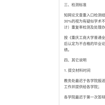
三、检测标准
知网论文查重入口检测结
30%的视为有疑似学术
计）重复率检测及处理
按《重庆工商大学普通
后认定为不合格的毕业
绩。
四、其它说明
1. 提交材料时间
教务处最迟于各学院报
工作并提供给各学院；
各学院最迟于第一次答