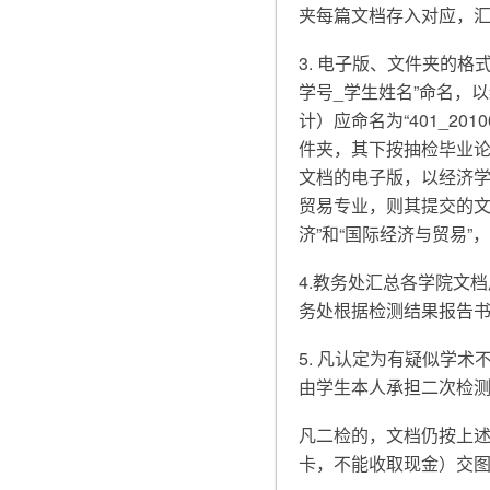
夹每篇文档存入对应，
3. 电子版、文件夹的格
学号_学生姓名”命名，以
计）应命名为“401_20
件夹，其下按抽检毕业
文档的电子版，以经济
贸易专业，则其提交的文件
济”和“国际经济与贸易”，
4.教务处汇总各学院文
务处根据检测结果报告
5. 凡认定为有疑似学
由学生本人承担二次检
凡二检的，文档仍按上
卡，不能收取现金）交图