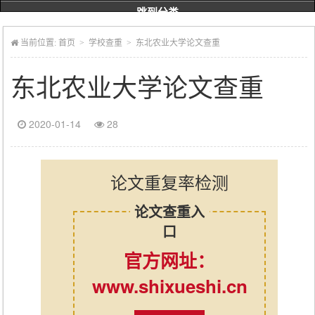
跳到分类
当前位置:
首页
>
学校查重
> 东北农业大学论文查重
东北农业大学论文查重
2020-01-14
28
论文重复率检测
论文查重入
口
官方网址：
www.shixueshi.cn