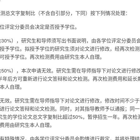
检测总文字复制比（不含自引部分，下同）按下列情况处理：
学位评定分委员会决定是否授予学位。
间（含30%），研究生和导师须写出书面说明，由各学位评定分委员
授予学位。拟授予学位的研究生须对论文进行修改，经再次检测
方可授予学位。再次检测费用由研究生本人自理。
间（含50%），本次申请无效。研究生需在导师指导下对论文进行修
半年后方可重新进行论文答辩和论文检测。再次检测费用和延长
本人自理。
请无效。研究生需在导师指导下对论文进行修改，修改时间不少于
进行论文答辩和论文检测。同时，对其指导教师予以通报；同一
究生的学位论文总文字复制比超过50%，暂停招生一年。再次检
费用由研究生本人自理。
有特殊情况，由各学位评定分委员会酌情进行裁定，并将处理结