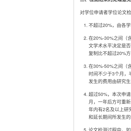
对学位申请者学位论文
不超过20%，由各
在20%-30%之
文学术水平决定是否
复制比不超过20%
在30%-50%之
时间不少于3个月，
发生的费用由研究生
超过50%，本次申
月，一年后方可重新
年内有2名及以上研
和延长期间所发生的
论文检测过程中，如