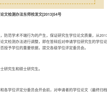
位论文检测办法
东师校发文[2013]54号
，防范学术不端行为的产生，保证研究生学位论文质量，从201
位论文检测办法进行调整，即在答辩后对申请学位研究生的学位
是否授予学位的重要依据，提交各级学位评定委员会。
博士研究生和硕士研究生。
后和各学位评定分委员会开会前，对申请者的学位论文（最终归
见