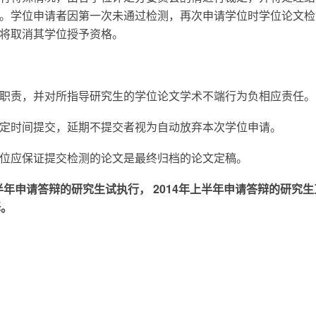
。学位申请者因第一次未通过检测，再次申请学位时学位论文检
，将取消其学位授予资格。
职责，并对所指导研究生的学位论文学术不端行为负相应责任。
定时间提交，延期不提交者视为自动放弃本次学位申请。
位应保证提交检测的论文是最终归档的论文定稿。
半年申请答辩的研究生试执行， 2014年上半年申请答辩的研究
释。