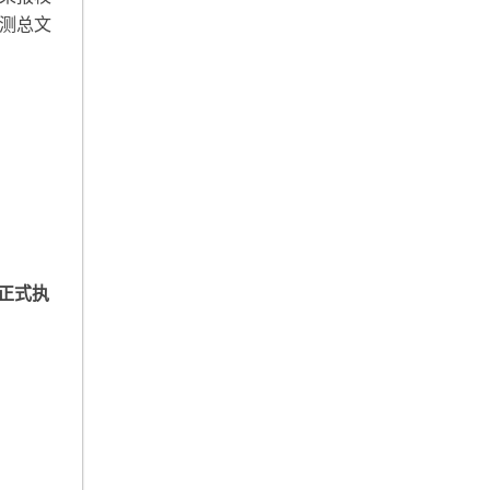
测总文
生正式执